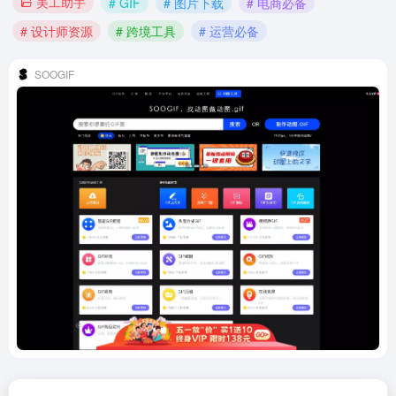
美工助手
# GIF
# 图片下载
# 电商必备
# 设计师资源
# 跨境工具
# 运营必备
SOOGIF