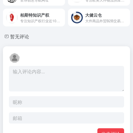
柏斯特知识产权
大健云仓
专注知识产权行业近10年，一站式办理国内外商标注册，专利申请，版权登记、侵权和解等
大件商品外贸B2B交易平台，全球家居流通骨干网
暂无评论