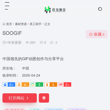
首页
•
素材资源
•
美工助手
•
正文
SOOGIF
收藏
0
1年前更新
291
0
0
中国领先的GIF动图创作与分享平台
所在地：
中国
收录时间：
2025-04-24
5+
4-
3
0
2+
打开网站