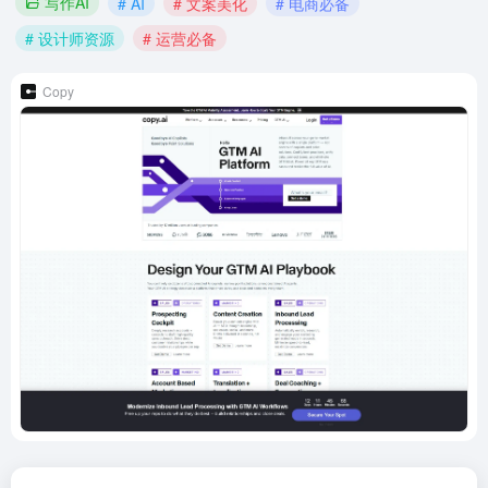
写作AI
# AI
# 文案美化
# 电商必备
# 设计师资源
# 运营必备
Copy