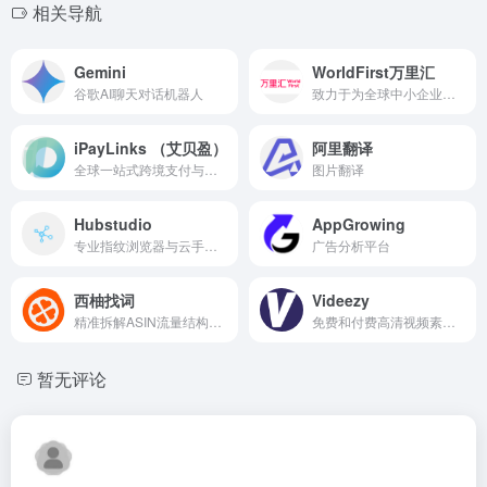
相关导航
Gemini
WorldFirst万里汇
谷歌AI聊天对话机器人
致力于为全球中小企业提供更优质的跨境收付兑服务
iPayLinks （艾贝盈）
阿里翻译
全球一站式跨境支付与资金清结算平台
图片翻译
Hubstudio
AppGrowing
专业指纹浏览器与云手机管理平台
广告分析平台
西柚找词
Videezy
精准拆解ASIN流量结构、高效洞察竞品运营策略、实时反馈广告效果
免费和付费高清视频素材的平台
暂无评论