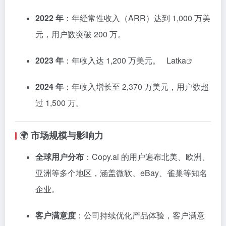
2022 年
：​
年经常性收入（ARR）达到 1,000 万美
元，用户数突破 200 万。
​
2023 年
：​
年收入达 1,200 万美元。
​
Latka
2024 年
：​
年收入增长至 2,370 万美元，用户数超
过 1,500 万。
​
🌍
市场规模与影响力
全球用户分布
：​
Copy.ai 的用户遍布北美、欧洲、
亚洲等多个地区，涵盖微软、eBay、雀巢等知名
企业。
​
客户满意度
：​
公司持续优化产品体验，客户满意