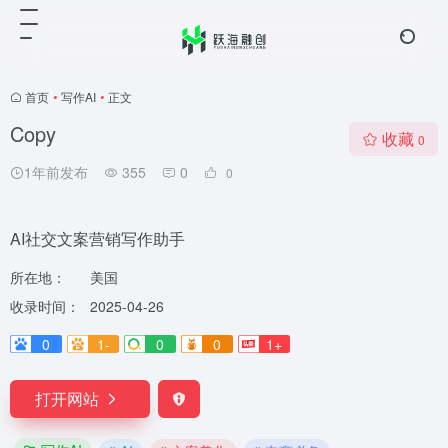
首页
•
写作AI
•
正文
Copy
收藏
0
1年前发布
355
0
0
AI社交文案营销写作助手
所在地：
美国
收录时间：
2025-04-26
0
1-
0
0
1+
打开网站