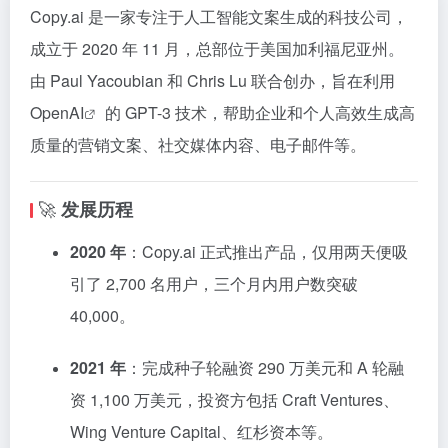
Copy.ai 是一家专注于人工智能文案生成的科技公司，
成立于 2020 年 11 月，总部位于美国加利福尼亚州。
由 Paul Yacoubian 和 Chris Lu 联合创办，旨在利用
Open
AI
的 GPT-3 技术，帮助企业和个人高效生成高
质量的营销文案、社交媒体内容、电子邮件等。
🚀
发展历程
2020 年
：​
Copy.ai 正式推出产品，仅用两天便吸
引了 2,700 名用户，三个月内用户数突破
40,000。
​
2021 年
：​
完成种子轮融资 290 万美元和 A 轮融
资 1,100 万美元，投资方包括 Craft Ventures、
Wing Venture Capital、红杉资本等。
​