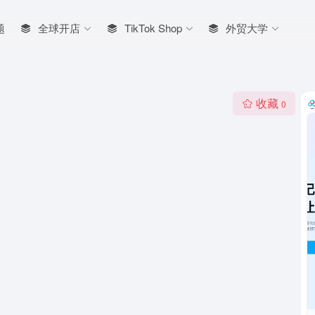
题
全球开店
TikTok Shop
外贸大学
收藏
0