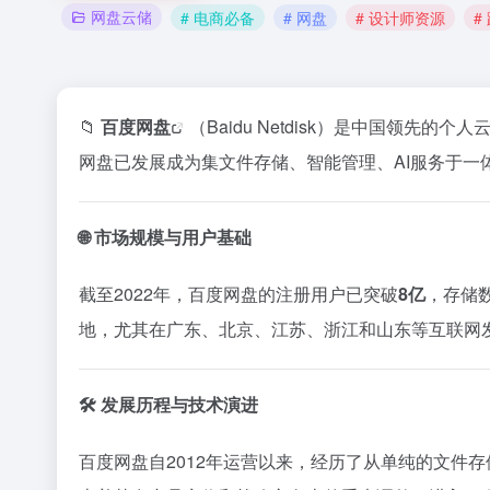
网盘云储
# 电商必备
# 网盘
# 设计师资源
#
📁
百度
网盘
（Baidu Netdisk）是中国领先
网盘已发展成为集文件存储、智能管理、AI服务于一
🌐 市场规模与用户基础
截至2022年，百度网盘的注册用户已突破
8亿
，存储
地，尤其在广东、北京、江苏、浙江和山东等互联网
🛠️ 发展历程与技术演进
百度网盘自2012年运营以来，经历了从单纯的文件存