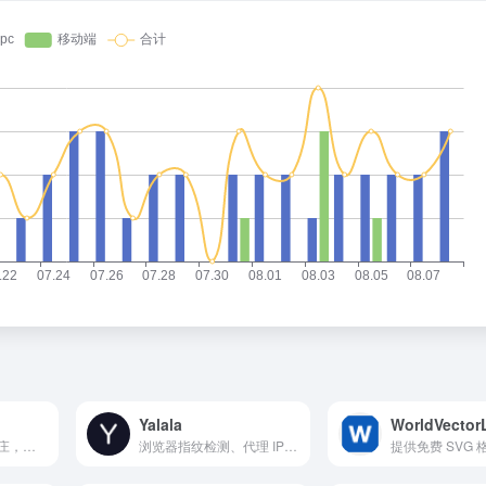
Yalala
WorldVector
9年欧美FBA物流大庄，亚马逊ShipTrack承运商、亚马逊SPN服务商，致力于为卖家提供安全、稳定、快捷的欧美加FBA物流服务。
浏览器指纹检测、代理 IP 防关联查询