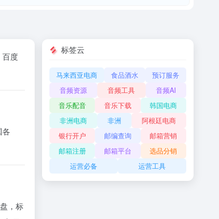
标签云
，百度
马来西亚电商
食品酒水
预订服务
音频资源
音频工具
音频AI
音乐配音
音乐下载
韩国电商
非洲电商
非洲
阿根廷电商
国各
银行开户
邮编查询
邮箱营销
邮箱注册
邮箱平台
选品分销
运营必备
运营工具
网盘，标