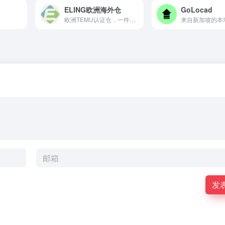
ELING欧洲海外仓
GoLocad
欧洲TEMU认证仓，一件代发，移仓换标
发