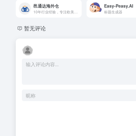
邑通达海外仓
Easy-Peasy.AI
10年行业经验，专注欧美日加澳一件代发、FBA退货换标、FBA中转补仓、跨国运输 等仓储服务
标题生成器
暂无评论