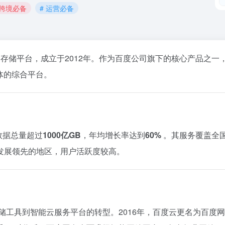
 跨境必备
# 运营必备
的个人云存储平台，成立于2012年。作为百度公司旗下的核心产品之一
体的综合平台。
数据总量超过
1000亿GB
，年均增长率达到
60%
。其服务覆盖全
发展领先的地区，用户活跃度较高。
储工具到智能云服务平台的转型。2016年，百度云更名为百度