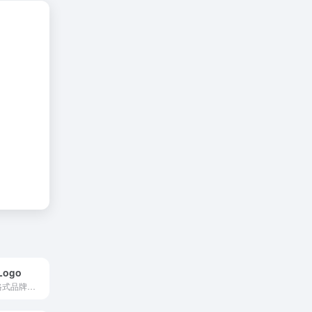
Logo
提供免费 SVG 格式品牌标志的平台