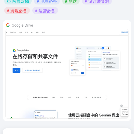
网盘云储
# 电商必备
# 网盘
# 设计师资源
# 跨境必备
# 运营必备
Google Drive