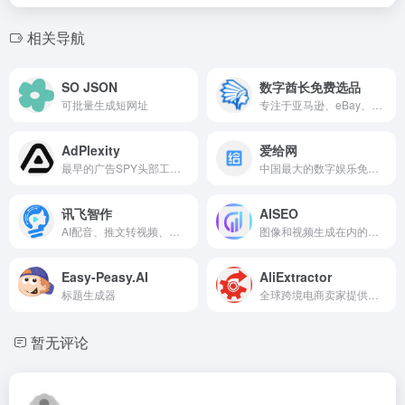
相关导航
SO JSON
数字酋长免费选品
可批量生成短网址
专注于亚马逊、eBay、沃尔玛等行业的跨境卖家解决方案，并且已经帮助300000+卖家实现稳定增长
AdPlexity
爱给网
最早的广告SPY头部工具之一
中国最大的数字娱乐免费素材下载网站,免费提供免费的音效配乐|3D模型|视频|游戏素材资源下载
讯飞智作
AISEO
AI配音、推文转视频、数字人定制
图像和视频生成在内的多媒体内容创作平台
Easy-Peasy.AI
AliExtractor
标题生成器
全球跨境电商卖家提供数据支持与选品工具
暂无评论