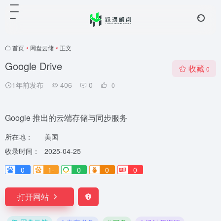
首页
•
网盘云储
•
正文
Google Drive
收藏
0
1年前发布
406
0
0
Google 推出的云端存储与同步服务
所在地：
美国
收录时间：
2025-04-25
0
1-
0
0
0
打开网站