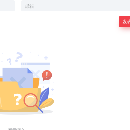
发
暂无评论...