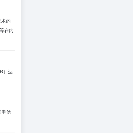
技术的
案等在内
GR）达
和电信