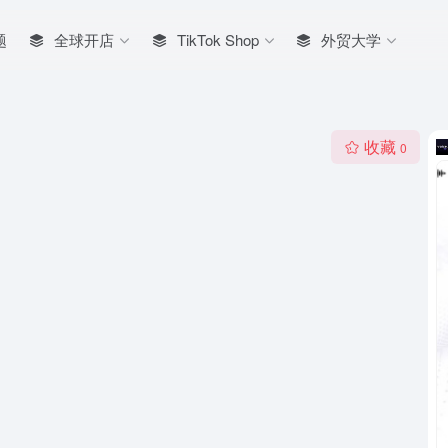
题
全球开店
TikTok Shop
外贸大学
收藏
0