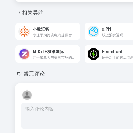
相关导航
小数汇智
e.PN
专注于为跨境电商提供智能化数据解决方案
线上消费返现
M-KiTE枫筝国际
Ecomhunt
注于加拿大与美国市场的进出口、仓储及物流服务
适合新手的选品网
暂无评论