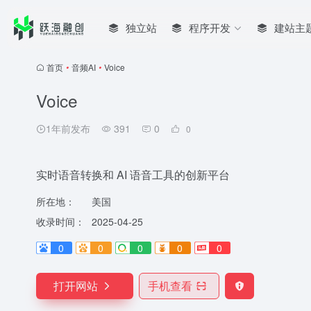
独立站
程序开发
建站主
首页
•
音频AI
•
Voice
Voice
1年前发布
391
0
0
实时语音转换和 AI 语音工具的创新平台
所在地：
美国
收录时间：
2025-04-25
0
0
0
0
0
打开网站
手机查看