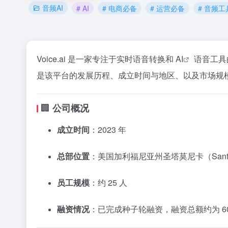
音频AI
# AI
# 电商必备
# 运营必备
# 音频工
Voice.ai 是一家专注于实时语音转换和
AI
语音工具
是该平台的发展历程、成立时间与地区、以及市场规模
🏢
公司概况
成立时间
：​
2023 年
总部位置
：​
美国加利福尼亚州圣塔莫尼卡（Santa M
员工规模
：​
约 25 人
融资情况
：​
已完成种子轮融资，融资总额约为 60