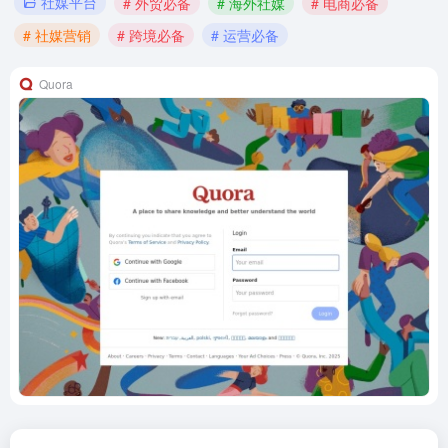
社媒平台
# 外贸必备
# 海外社媒
# 电商必备
# 社媒营销
# 跨境必备
# 运营必备
Quora