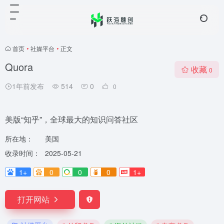
首页
•
社媒平台
•
正文
Quora
收藏
0
1年前发布
514
0
0
美版“知乎”，全球最大的知识问答社区
所在地：
美国
收录时间：
2025-05-21
1+
0
0
0
1+
打开网站