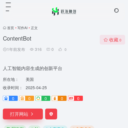
首页
•
写作AI
•
正文
ContentBot
收藏
0
1年前发布
316
0
0
人工智能内容生成的创新平台
所在地：
美国
收录时间：
2025-04-25
0
0
0
0
0
打开网站