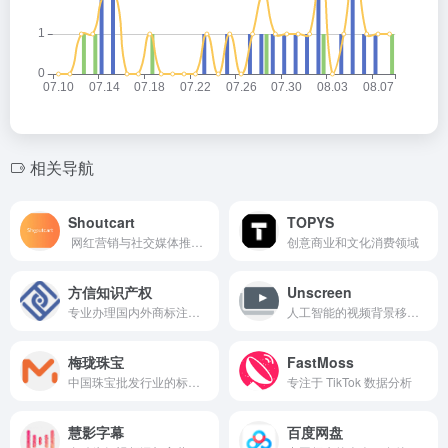
相关导航
Shoutcart
TOPYS
网红营销与社交媒体推广的撮合平台
创意商业和文化消费领域
方信知识产权
Unscreen
专业办理国内外商标注册，专利申请，版权登记、侵权和解等知识产权服务！累计服务客户，处理知产案件30w+
人工智能的视频背景移除工具
梅珑珠宝
FastMoss
中国珠宝批发行业的标杆企业
专注于 TikTok 数据分析
慧影字幕
百度网盘