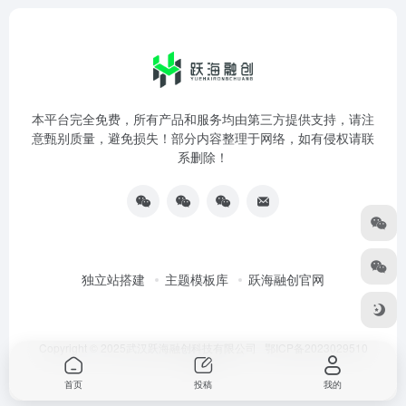
本平台完全免费，所有产品和服务均由第三方提供支持，请注
意甄别质量，避免损失！部分内容整理于网络，如有侵权请联
系删除！
独立站搭建
主题模板库
跃海融创官网
Copyright © 2025武汉跃海融创科技有限公司
鄂ICP备2023029510
号-3
首页
投稿
我的