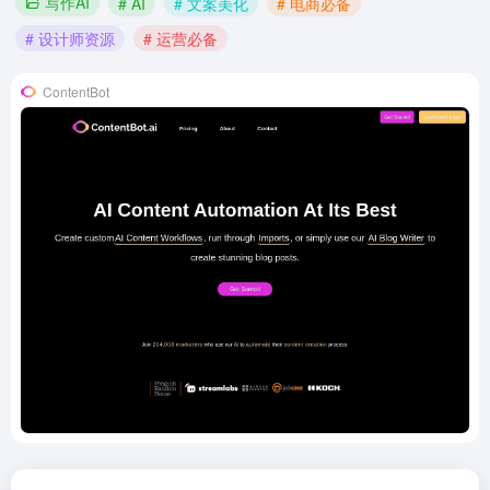
写作AI
# AI
# 文案美化
# 电商必备
# 设计师资源
# 运营必备
ContentBot