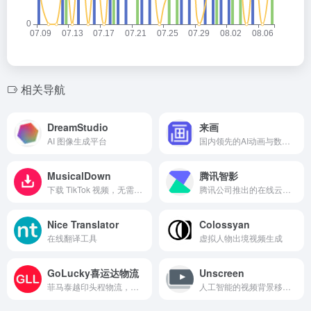
相关导航
DreamStudio
来画
AI 图像生成平台
国内领先的AI动画与数字内容创作平台
MusicalDown
腾讯智影
下载 TikTok 视频，无需水印
腾讯公司推出的在线云端智能视频创作平台，
Nice Translator
Colossyan
在线翻译工具
虚拟人物出境视频生成
GoLucky喜运达物流
Unscreen
菲马泰越印头程物流，菲马泰海外仓/一件代发
人工智能的视频背景移除工具