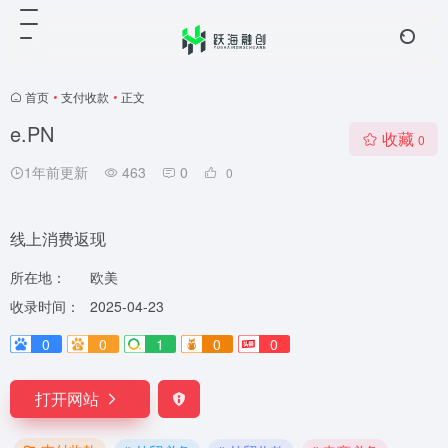
首页
•
支付收款
•
正文
e.PN
收藏
0
1年前更新
463
0
0
线上消费返现
所在地：
欧美
收录时间：
2025-04-23
0
0
1
0
0
打开网站