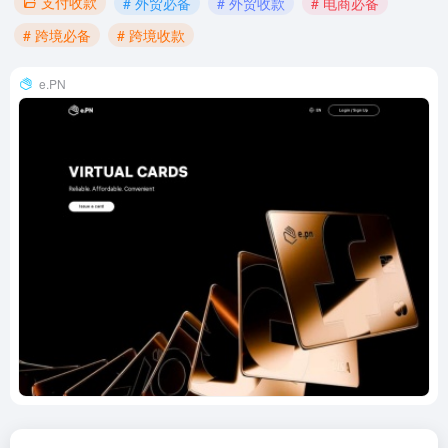
支付收款
# 外贸必备
# 外贸收款
# 电商必备
# 跨境必备
# 跨境收款
e.PN