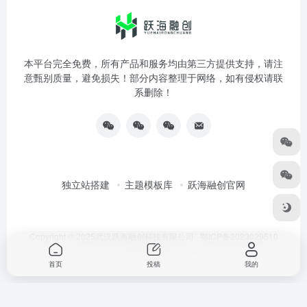
本平台完全免费，所有产品和服务均由第三方提供支持，请注
意甄别质量，避免损失！部分内容整理于网络，如有侵权请联
系删除！
独立站搭建
主题模板库
跃海融创官网
Copyright © 2025武汉跃海融创科技有限公司
鄂ICP备2023029510
号-3
首页
投稿
我的