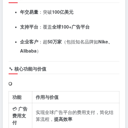
年交易量
：突破
100亿美元
支持平台
：覆盖
全球100+广告平台
企业客户
：超
50万家
（包括知名品牌如
Nike、
Alibaba
）
🔧
核心功能与价值
功能
作用与价值
💳
广告
实现全球广告平台的费用支付，简化结
费用支
算流程，
提高效率
付