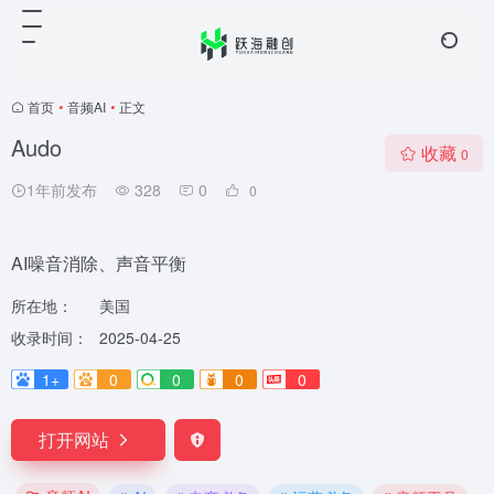
首页
•
音频AI
•
正文
Audo
收藏
0
1年前发布
328
0
0
AI噪音消除、声音平衡
所在地：
美国
收录时间：
2025-04-25
1+
0
0
0
0
打开网站