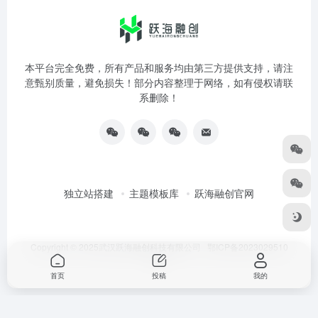
本平台完全免费，所有产品和服务均由第三方提供支持，请注
意甄别质量，避免损失！部分内容整理于网络，如有侵权请联
系删除！
独立站搭建
主题模板库
跃海融创官网
Copyright © 2025武汉跃海融创科技有限公司
鄂ICP备2023029510
号-3
首页
投稿
我的