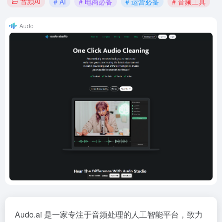
音频AI
# AI
# 电商必备
# 运营必备
# 音频工具
Audo
Audo.ai 是一家专注于音频处理的人工智能平台，致力