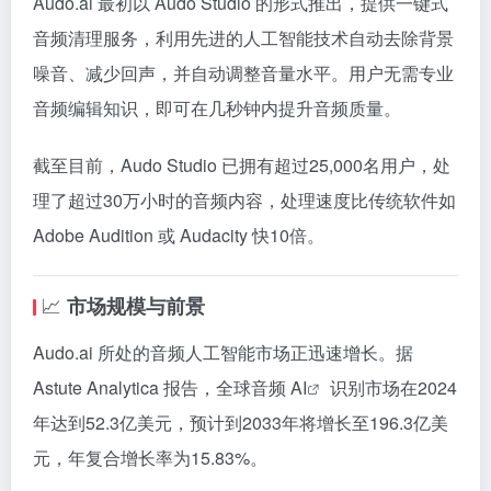
Audo.ai 最初以 Audo Studio 的形式推出，提供一键式
音频清理服务，利用先进的人工智能技术自动去除背景
噪音、减少回声，并自动调整音量水平。
用户无需专业
音频编辑知识，即可在几秒钟内提升音频质量。
截至目前，Audo Studio 已拥有超过25,000名用户，处
理了超过30万小时的音频内容，处理速度比传统软件如
Adobe Audition 或 Audacity 快10倍。
📈
市场规模与前景
Audo.ai 所处的音频人工智能市场正迅速增长。
据
Astute Analytica 报告，全球音频
AI
识别市场在2024
年达到52.3亿美元，预计到2033年将增长至196.3亿美
元，年复合增长率为15.83%。