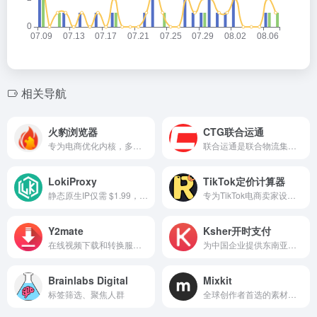
相关导航
火豹浏览器
CTG联合运通
专为电商优化内核，多店铺防关联效果更好
联合运通是联合物流集团旗下国际物流综合服务品牌
LokiProxy
TikTok定价计算器
静态原生IP仅需 $1.99，100% 真实独享住宅 IP，自选号段 + 不限流量 + 稳定带宽，支持 24 小时免费退换。
专为TikTok电商卖家设计，旨在帮助用户精准计算产品的销售价格和利润率
Y2mate
Ksher开时支付
在线视频下载和转换服务的平台
为中国企业提供东南亚本地化的跨境支付解决方案
Brainlabs Digital
Mixkit
标签筛选、聚焦人群
全球创作者首选的素材平台之一