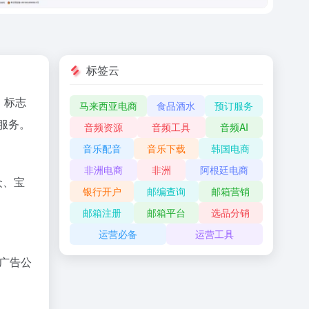
标签云
，标志
马来西亚电商
食品酒水
预订服务
服务。
​
音频资源
音频工具
音频AI
音乐配音
音乐下载
韩国电商
非洲电商
非洲
阿根廷电商
众、宝
银行开户
邮编查询
邮箱营销
邮箱注册
邮箱平台
选品分销
运营必备
运营工具
广告公