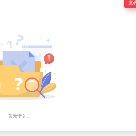
发
暂无评论...