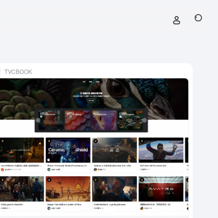
TVCBOOK