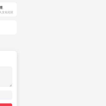
哔哩
人文化社区