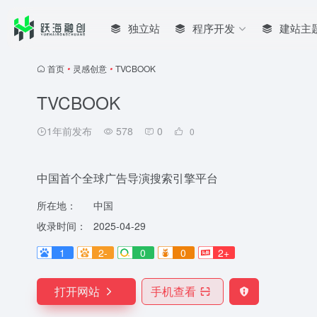
独立站
程序开发
建站主
首页
•
灵感创意
•
TVCBOOK
TVCBOOK
1年前发布
578
0
0
中国首个全球广告导演搜索引擎平台
所在地：
中国
收录时间：
2025-04-29
1
2-
0
0
2+
打开网站
手机查看