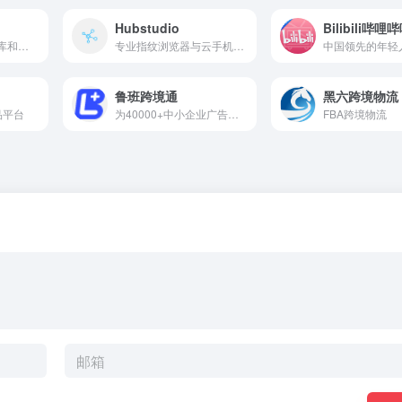
Hubstudio
Bilibili哔哩
专注于 IP 地址数据库和地理定位服务
专业指纹浏览器与云手机管理平台
中国领先的年轻
鲁班跨境通
黑六跨境物流
品平台
为40000+中小企业广告主提供一站式站外引流营销服务
FBA跨境物流