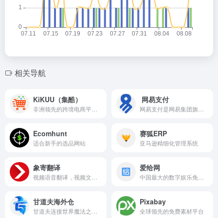
相关导航
KiKUU（集酷）
网易支付
非洲领先的跨境电商平台，整合线上支付渠道，自建物流派送体系，连接非洲与中国
网易支付是网易集团旗下的持牌第三方支付平台，于2009年2月正式发布运营，已经有超过10年的支付经验
Ecomhunt
赛狐ERP
适合新手的选品网站
亚马逊精细化管理系统
象寄翻译
爱给网
视频语音翻译，视频文字翻译，图片翻译，一键抠图
中国最大的数字娱乐免费素材下载网站,免费提供免费的音效配乐|3D模型|视频|游戏素材资源下载
甘道夫海外仓
Pixabay
甘道夫连接世界魔法之门让商业梦想跨越山海
全球领先的免费素材平台