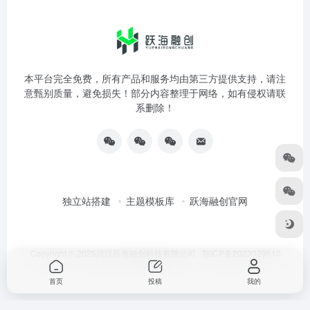
本平台完全免费，所有产品和服务均由第三方提供支持，请注
意甄别质量，避免损失！部分内容整理于网络，如有侵权请联
系删除！
独立站搭建
主题模板库
跃海融创官网
Copyright © 2025武汉跃海融创科技有限公司
鄂ICP备2023029510
号-3
首页
投稿
我的