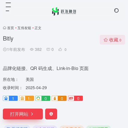
首页
•
互传友链
•
正文
Bitly
收藏
0
1年前发布
382
0
0
品牌化链接、QR 码生成、Link-in-Bio 页面
所在地：
美国
收录时间：
2025-04-29
1
1-
0
0
0
打开网站