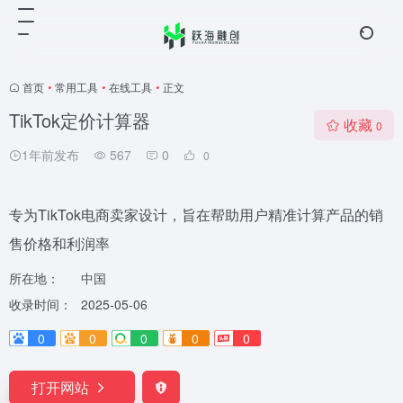
首页
•
常用工具
•
在线工具
•
正文
TikTok定价计算器
收藏
0
1年前发布
567
0
0
专为TikTok电商卖家设计，旨在帮助用户精准计算产品的销
售价格和利润率
所在地：
中国
收录时间：
2025-05-06
0
0
0
0
0
打开网站