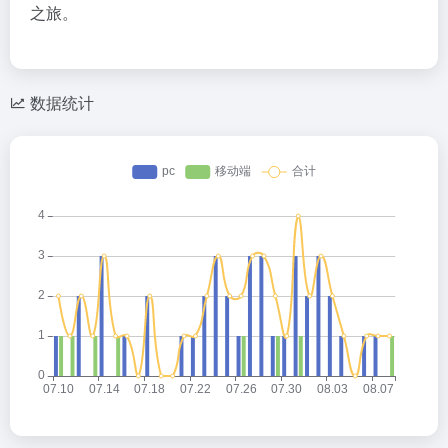
之
旅。
数据统计