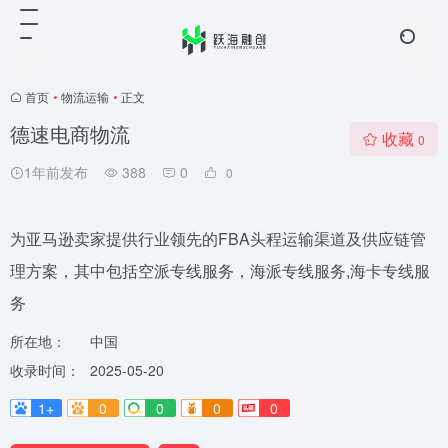
首页
•
物流运输
•
正文
德速电商物流
收藏
0
1年前发布
388
0
0
为亚马逊卖家提供行业领先的FBA头程运输渠道及供应链管
理方案，其中包括空派专线服务，海派专线服务,海卡专线服
务
所在地：
中国
收录时间：
2025-05-20
1+
0
0
0
0