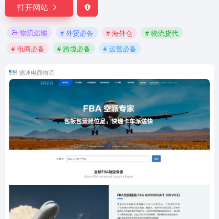
打开网站
物流运输
# 外贸必备
# 海外仓
# 物流货代
# 电商必备
# 跨境必备
# 运营必备
德速电商物流