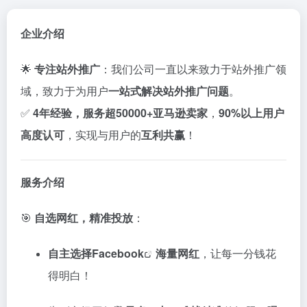
企业介绍
🌟
专注站外推广
：我们公司一直以来致力于站外推广领
域，致力于为用户
一站式解决站外推广问题
。
✅
4年经验，服务超50000+亚马逊卖家
，
90%以上用户
高度认可
，实现与用户的
互利共赢
！
服务介绍
🎯
自选网红，精准投放
：
自主选择
Facebook
海量网红
，让每一分钱花
得明白！