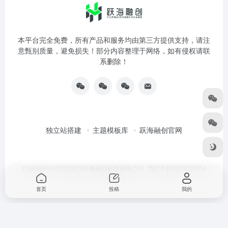
本平台完全免费，所有产品和服务均由第三方提供支持，请注
意甄别质量，避免损失！部分内容整理于网络，如有侵权请联
系删除！
独立站搭建
主题模板库
跃海融创官网
Copyright © 2025武汉跃海融创科技有限公司
鄂ICP备2023029510
号-3
首页
投稿
我的