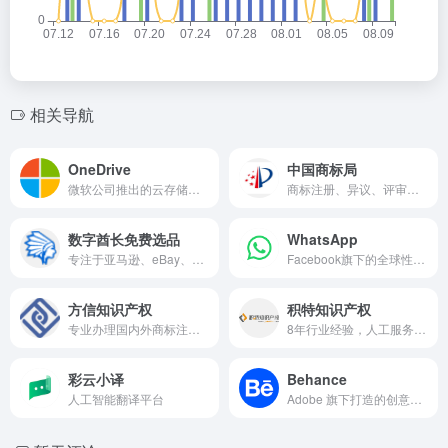
相关导航
OneDrive
中国商标局
微软公司推出的云存储服务
商标注册、异议、评审、续展、转让、质权登记
数字酋长免费选品
WhatsApp
专注于亚马逊、eBay、沃尔玛等行业的跨境卖家解决方案，并且已经帮助300000+卖家实现稳定增长
Facebook旗下的全球性移动聊天工具
方信知识产权
积特知识产权
专业办理国内外商标注册，专利申请，版权登记、侵权和解等知识产权服务！累计服务客户，处理知产案件30w+
8年行业经验，人工服务、终身售后，48小时极速申请，提供商标、专利、版权、侵权和解等一站式知识产权综合服务
彩云小译
Behance
人工智能翻译平台
Adobe 旗下打造的创意作品展示平台