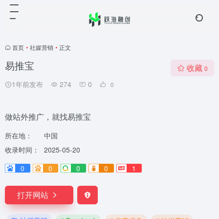
首页
•
社媒营销
•
正文
易推宝
收藏
0
1年前发布
274
0
0
做站外推广，就找易推宝
所在地：
中国
收录时间：
2025-05-20
0
0
0
0
1
打开网站