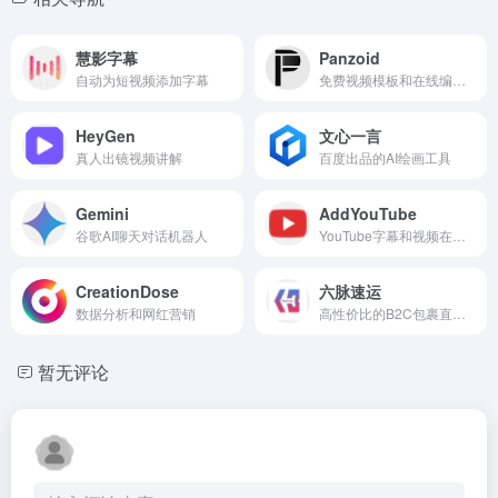
慧影字幕
Panzoid
自动为短视频添加字幕
免费视频模板和在线编辑工具的平台
HeyGen
文心一言
真人出镜视频讲解
百度出品的AI绘画工具
Gemini
​AddYouTube
谷歌AI聊天对话机器人
YouTube字幕和视频在线下载
CreationDose
六脉速运
数据分析和网红营销
高性价比的B2C包裹直发物流解决方案
暂无评论