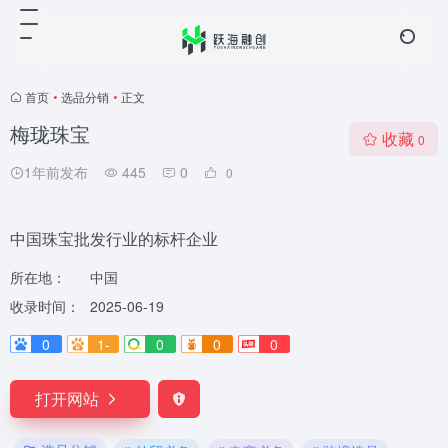
首页
•
选品分销
•
正文
梅珑珠宝
收藏
0
1年前发布
445
0
0
中国珠宝批发行业的标杆企业
所在地：
中国
收录时间：
2025-06-19
0
1-
0
0
0
打开网站