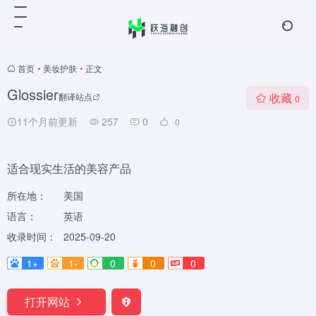
首页
•
美妆护肤
•
正文
Glossier
收藏
翻译站点
0
11个月前更新
257
0
0
适合现实生活的美容产品
所在地：
美国
语言：
英语
收录时间：
2025-09-20
1+
1-
0
0
0
打开网站