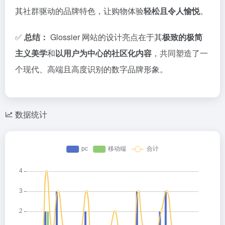
其社群驱动的品牌特色，让购物体验
轻松且令人愉悦
。
✅
总结：
Glossier 网站的设计亮点在于其
极致的极简
主义美学
和
以用户为中心的社区化内容
，共同塑造了一
个现代、高端且高度识别的数字品牌形象。
数据统计