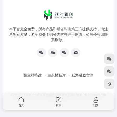
本平台完全免费，所有产品和服务均由第三方提供支持，请注
意甄别质量，避免损失！部分内容整理于网络，如有侵权请联
系删除！
独立站搭建
主题模板库
跃海融创官网
Copyright © 2025武汉跃海融创科技有限公司
鄂ICP备2023029510
号-3
首页
投稿
我的