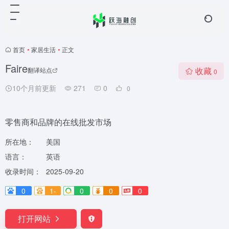
首页
•
家居生活
•
正文
Faire
收藏
翻译站点
0
10个月前更新
271
0
0
零售商和品牌的在线批发市场
所在地：
美国
语言：
英语
收录时间：
2025-09-20
0
1-
0
0
0
打开网站