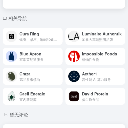
相关导航
Oura Ring
Luminaire Authentik
健身、减压、睡眠和健康的智能戒指
加拿大高端照明品牌
Blue Apron
Impossible Foods
家常菜配送服务
植物性食物
Graza
Aether1
高品质橄榄油
高性能 AI 算力服务
Caeli Energie
David Protein
室内新能源
蛋白质食品
暂无评论