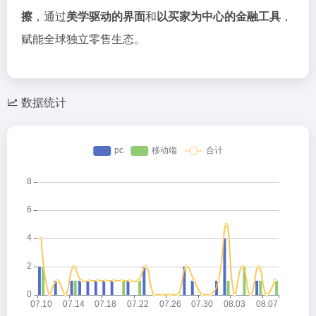
擦
，通过
美学驱动的界面
和
以买家为中心的金融工具
，
赋能全球独立零售生态。
数据统计