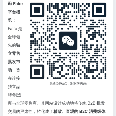
🛍️
Faire
平台概
览：
Faire 是
全球领
先的
独
立零售
批发市
场
，旨
在连接
想做类似站点，微信扫码联系
独立品
牌/制造
商与全球零售商。其网站设计成功地将传统 B2B 批发
交易的严肃性，转化成了
精致、直观的 B2C 消费级体