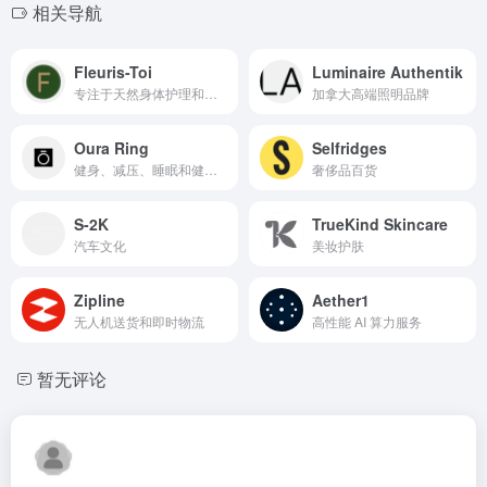
相关导航
Fleuris-Toi
Luminaire Authentik
专注于天然身体护理和家居香氛的电子商务网站
加拿大高端照明品牌
Oura Ring
Selfridges
健身、减压、睡眠和健康的智能戒指
奢侈品百货
S-2K
TrueKind Skincare
汽车文化
美妆护肤
Zipline
Aether1
无人机送货和即时物流
高性能 AI 算力服务
暂无评论