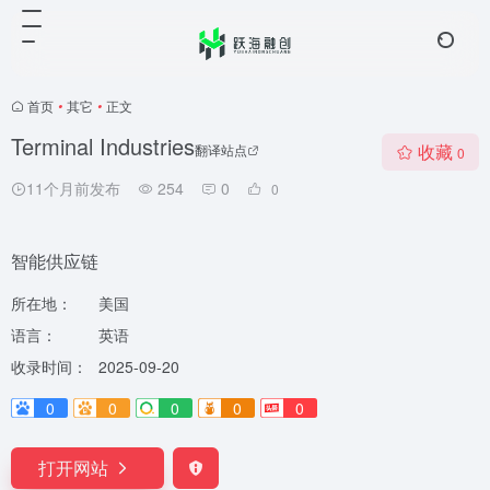
首页
•
其它
•
正文
Terminal Industries
收藏
翻译站点
0
11个月前发布
254
0
0
智能供应链
所在地：
美国
语言：
英语
收录时间：
2025-09-20
0
0
0
0
0
打开网站