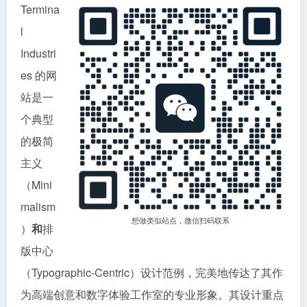
Termina
l
Industri
es 的网
站是一
个典型
的极简
主义
（Mini
malism
想做类似站点，微信扫码联系
）
和
排
版中心
（Typographic-Centric）设计范例，完美地传达了其作
为高端创意和数字体验工作室的专业形象。其设计重点