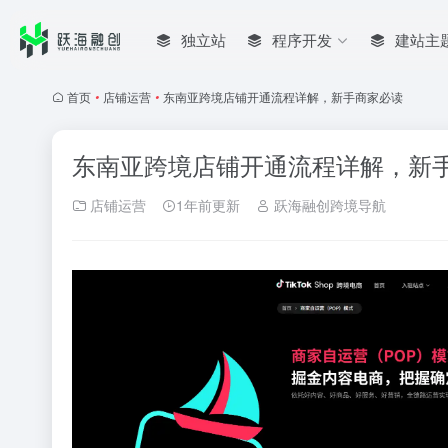
独立站
程序开发
建站主
首页
•
店铺运营
•
东南亚跨境店铺开通流程详解，新手商家必读
东南亚跨境店铺开通流程详解，新
店铺运营
1年前更新
跃海融创跨境导航