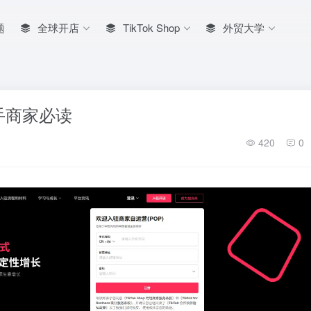
题
全球开店
TikTok Shop
外贸大学
手商家必读
420
0