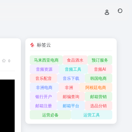
标签云
马来西亚电商
食品酒水
预订服务
0
音频资源
音频工具
音频AI
音乐配音
音乐下载
韩国电商
非洲电商
非洲
阿根廷电商
银行开户
邮编查询
邮箱营销
邮箱注册
邮箱平台
选品分销
运营必备
运营工具