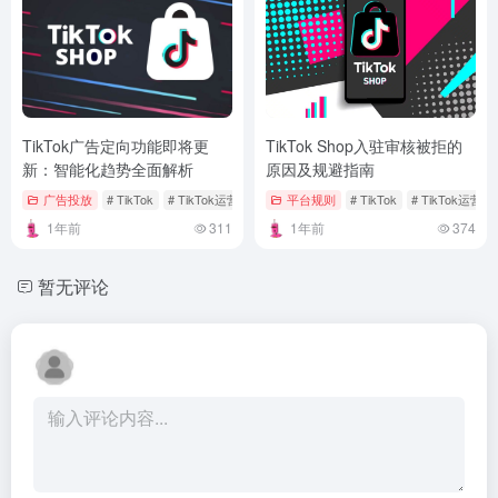
TikTok广告定向功能即将更
TikTok Shop入驻审核被拒的
新：智能化趋势全面解析
原因及规避指南
广告投放
# TikTok
# TikTok运营
平台规则
# TikTok
# TikTok运营
1年前
311
1年前
374
暂无评论