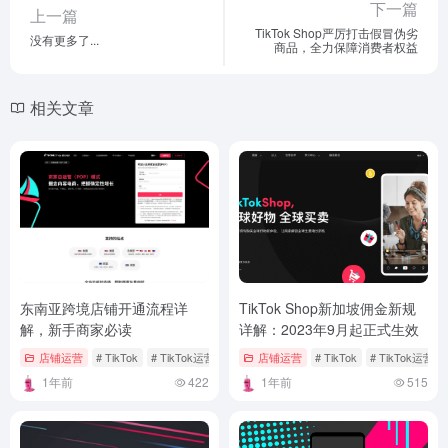
下一篇
上一篇
TikTok Shop严厉打击假冒伪劣
没有更多了...
商品，全力保障消费者权益
相关文章
东南亚跨境店铺开通流程详
TikTok Shop新加坡佣金新规
解，新手商家必读
详解：2023年9月起正式生效
店铺运营
# TikTok
# TikTok运营
店铺运营
# TikTok
# TikTok运营
1年前
422
1年前
515