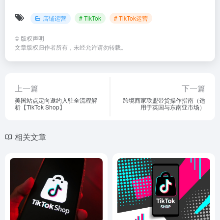
店铺运营
# TikTok
# TikTok运营
©
版权声明
文章版权归作者所有，未经允许请勿转载。
上一篇
下一篇
美国站点定向邀约入驻全流程解
跨境商家联盟带货操作指南（适
析【TikTok Shop】
用于英国与东南亚市场）
相关文章