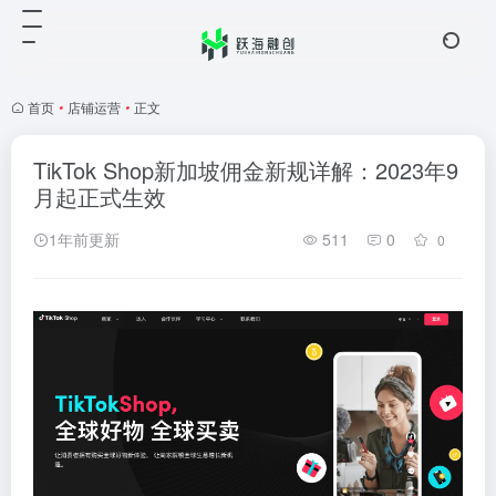
首页
•
店铺运营
•
正文
TikTok Shop新加坡佣金新规详解：2023年9
月起正式生效
1年前更新
511
0
0