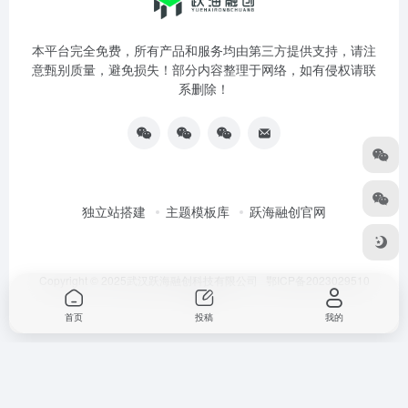
本平台完全免费，所有产品和服务均由第三方提供支持，请注
意甄别质量，避免损失！部分内容整理于网络，如有侵权请联
系删除！
独立站搭建
主题模板库
跃海融创官网
Copyright © 2025武汉跃海融创科技有限公司
鄂ICP备2023029510
号-3
首页
投稿
我的