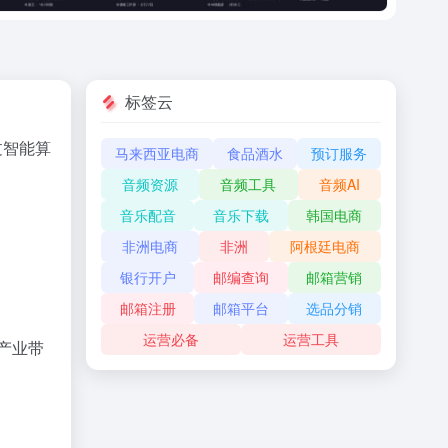
标签云
过智能算
马来西亚电商
食品酒水
预订服务
音频资源
音频工具
音频AI
音乐配音
音乐下载
韩国电商
非洲电商
非洲
阿根廷电商
银行开户
邮编查询
邮箱营销
邮箱注册
邮箱平台
选品分销
运营必备
运营工具
售产业带