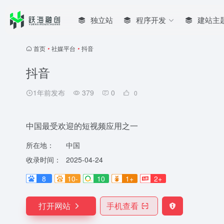
独立站
程序开发
建站主
首页
•
社媒平台
•
抖音
抖音
1年前发布
379
0
0
中国最受欢迎的短视频应用之一
所在地：
中国
收录时间：
2025-04-24
8
10-
10
1+
2+
打开网站
手机查看