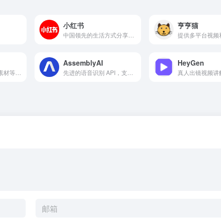
小红书
亨亨猫
中国领先的生活方式分享平台
AssemblyAI
HeyGen
提供AE模板、视频素材等资源
先进的语音识别 API，支持语音转文字、说话人识别、内容审核、语音摘要等功能
真人出镜视频讲