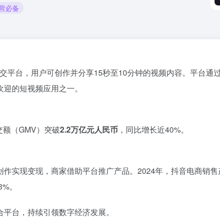
运营必备
频社交平台，用户可创作并分享15秒至10分钟的视频内容。
平台通
欢迎的短视频应用之一。
交额（GMV）突破
2.2万亿元人民币
，同比增长近40%。
​
创作实现变现，商家借助平台推广产品。
2024年，抖音电商销
3%。
​
合平台，持续引领数字经济发展。