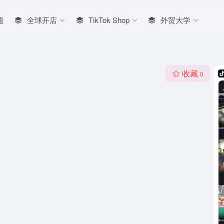
题
全球开店
TikTok Shop
外贸大学
收藏
0