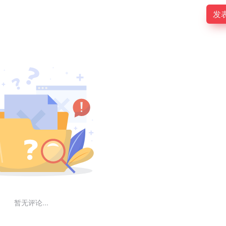
发
暂无评论...