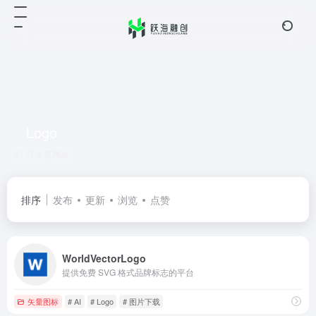
Logo
共 3 篇网址
排序
发布
更新
浏览
点赞
WorldVectorLogo
提供免费 SVG 格式品牌标志的平台
矢量图标
# AI
# Logo
# 图片下载