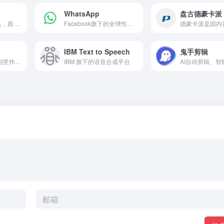
WhatsApp
盘古德豪卡派
亚马逊综合运营工具，跟踪销售额、计算利润等
Facebook旗下的全球性移动聊天工具
IBM Text to Speech
鬼手剪辑
Adobe 旗下打造的创意作品展示平台
IBM 旗下的语音合成平台