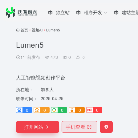
独立站
程序开发
建站主
首页
•
视频AI
•
Lumen5
Lumen5
1年前发布
473
0
0
人工智能视频创作平台
所在地：
加拿大
收录时间：
2025-04-25
0
0
0
0
0
打开网站
手机查看