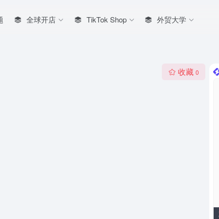
题
全球开店
TikTok Shop
外贸大学
收藏
0