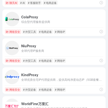
聊天AI
# AI
# 客服助手
# 电商必备
ColaProxy
综合型代理服务提供商
网络安全
# 外贸工具
# 电商必备
# 网络IP
NiuProxy
全球代理IP服务商
网络安全
# 外贸工具
# 电商必备
# 网络IP
KindProxy
全球优质住宅IP代理提供商，提供高纯净度动态IP（5GB套餐仅需$0.85/GB），独享原生的静态IP（低至$3.4/IP/30天），注册可享15%折扣。
网络安全
# 外贸必备
# 电商必备
# 网络IP
WorldFirst万里汇