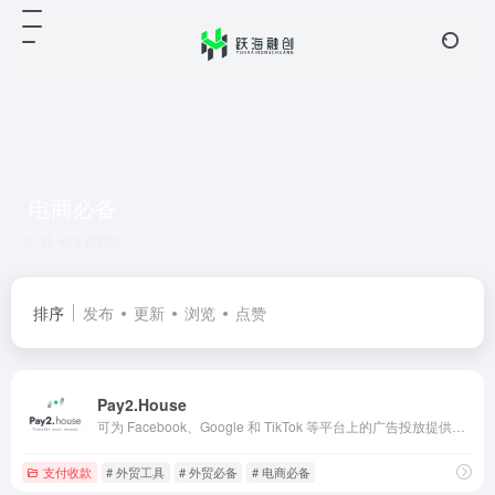
电商必备
共 403 篇网址
排序
发布
更新
浏览
点赞
Pay2.House
可为 Facebook、Google 和 TikTok 等平台上的广告投放提供快速且安全的支付方式
支付收款
# 外贸工具
# 外贸必备
# 电商必备