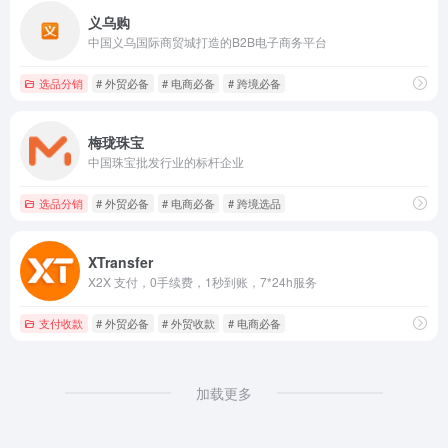
义乌购
中国义乌国际商贸城打造的B2B电子商务平台
选品分销
# 外贸必备
# 电商必备
# 跨境必备
梅珑珠宝
中国珠宝批发行业的标杆企业
选品分销
# 外贸必备
# 电商必备
# 跨境选品
XTransfer
X2X 支付，0手续费，1秒到账，7*24h服务
支付收款
# 外贸必备
# 外贸收款
# 电商必备
加载更多