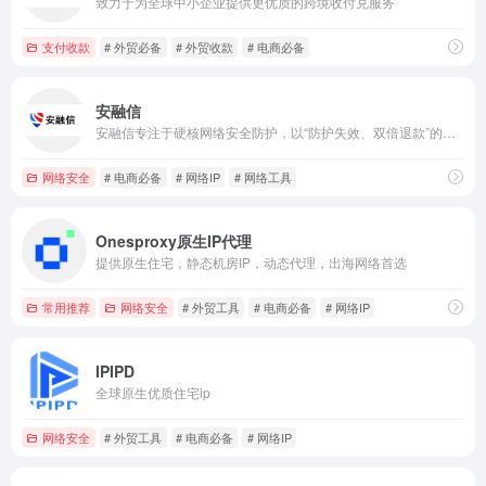
致力于为全球中小企业提供更优质的跨境收付兑服务
支付收款
# 外贸必备
# 外贸收款
# 电商必备
安融信
安融信专注于硬核网络安全防护，以“防护失效、双倍退款”的底气，为全球企业构建无懈可击的数字防线
网络安全
# 电商必备
# 网络IP
# 网络工具
Onesproxy原生IP代理
提供原生住宅，静态机房IP，动态代理，出海网络首选
常用推荐
网络安全
# 外贸工具
# 电商必备
# 网络IP
IPIPD
全球原生优质住宅ip
网络安全
# 外贸工具
# 电商必备
# 网络IP