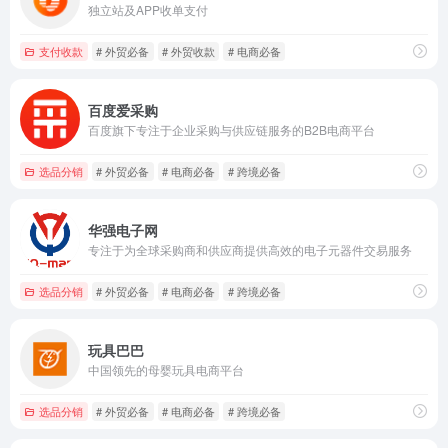
独立站及APP收单支付
支付收款
# 外贸必备
# 外贸收款
# 电商必备
百度爱采购
百度旗下专注于企业采购与供应链服务的B2B电商平台
选品分销
# 外贸必备
# 电商必备
# 跨境必备
华强电子网
专注于为全球采购商和供应商提供高效的电子元器件交易服务
选品分销
# 外贸必备
# 电商必备
# 跨境必备
玩具巴巴
中国领先的母婴玩具电商平台
选品分销
# 外贸必备
# 电商必备
# 跨境必备