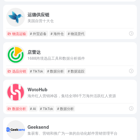
运德供应链
美国自营十大仓
物流运输
# 外贸必备
# 海外仓
# 物流货代
店雷达
1688跨境选品工具和数据分析插件
选品分销
# TikTok
# 数据分析
# 数据追踪
WotoHub
海外红人营销神器，集结全球6千万海外活跃红人资源
数据分析
# AI
# TikTok
# 数据分析
Geeksend
集获客、营销和推广为一体的自动化邮件营销管理平台